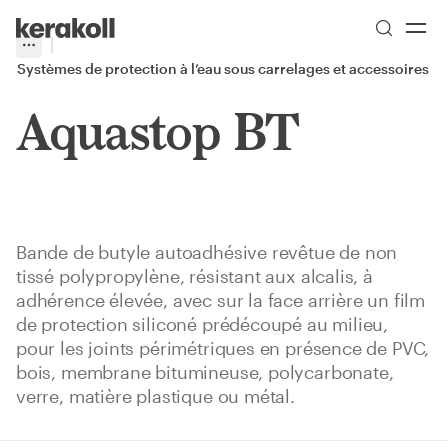
Skip to main content
Go to Homepage
More
Toggle menu
Systèmes de protection à l’eau sous carrelages et accessoires
Aquastop BT
Bande de butyle autoadhésive revêtue de non
tissé polypropylène, résistant aux alcalis, à
adhérence élevée, avec sur la face arrière un film
de protection siliconé prédécoupé au milieu,
pour les joints périmétriques en présence de PVC,
bois, membrane bitumineuse, polycarbonate,
verre, matière plastique ou métal.