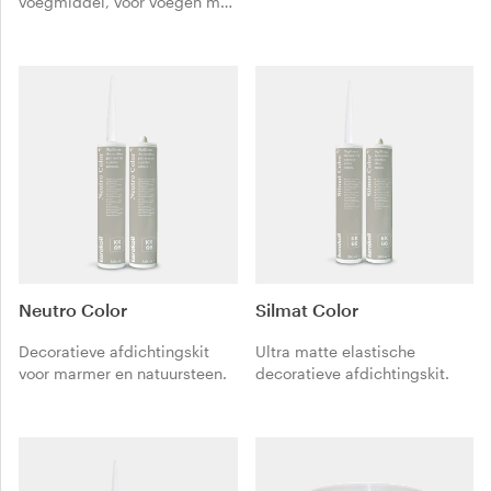
voegmiddel, voor voegen met
grote kleurvastheid van 0 tot
5 mm.
Neutro Color
Silmat Color
Decoratieve afdichtingskit
Ultra matte elastische
voor marmer en natuursteen.
decoratieve afdichtingskit.